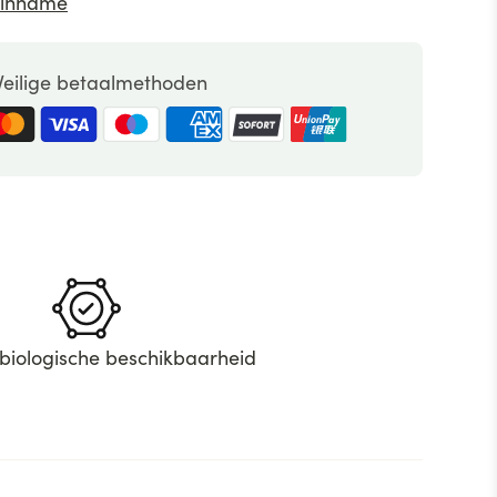
k/inname
Veilige betaalmethoden
biologische beschikbaarheid