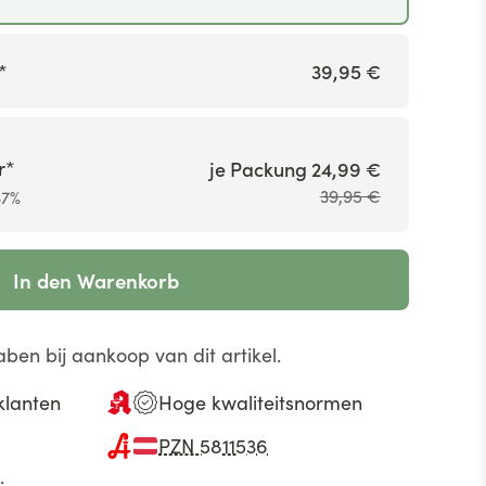
*
39,95 €
r*
je Packung 24,99 €
39,95 €
37%
In den Warenkorb
ben bij aankoop van dit artikel.
klanten
Hoge kwaliteitsnormen
PZN 5811536