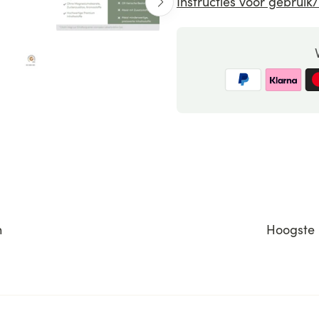
Instructies voor gebrui
n
Hoogste 