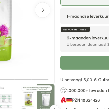
1-maandse leverkuur
BESPAAR HET MEEST
6-maanden leverkuu
U bespaart daarnaast 
U ontvangt
5,00 €
Gutha
1.000.000+ tevreden 
PZN 18824428