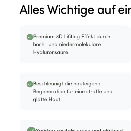
Alles Wichtige auf ei
Premium 3D Lifiting Effekt durch
hoch- und niedermolekulare
Hyaluronsäure
Beschleunigt die hauteigene
Regeneration für eine straffe und
glatte Haut
Spürbar revitalisierend und glättend