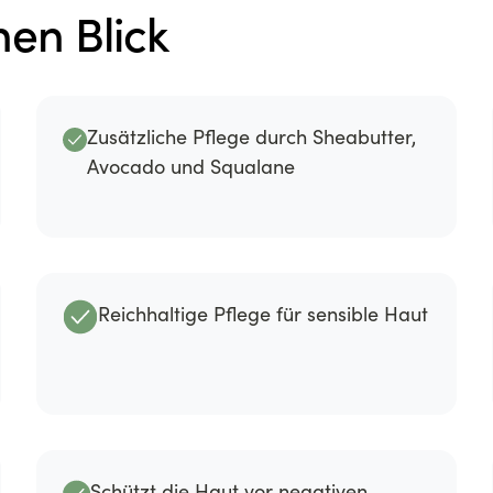
nen Blick
Zusätzliche Pflege durch Sheabutter,
Avocado und Squalane
Reichhaltige Pflege für sensible Haut
Schützt die Haut vor negativen