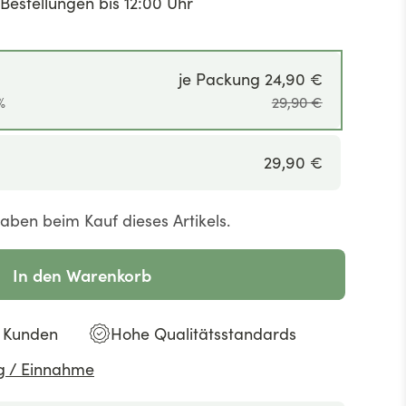
Bestellungen bis 12:00 Uhr
je Packung 24,90 €
%
29,90 €
29,90 €
ben beim Kauf dieses Artikels.
In den Warenkorb
e Kunden
Hohe Qualitätsstandards
g / Einnahme