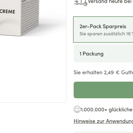
Versand heute bei 
2er-Pack Sparpreis
Sie sparen zusätzlich
16 
1 Packung
Sie erhalten
2,49 €
Gutha
1.000.000+ glücklich
Hinweise zur Anwendun