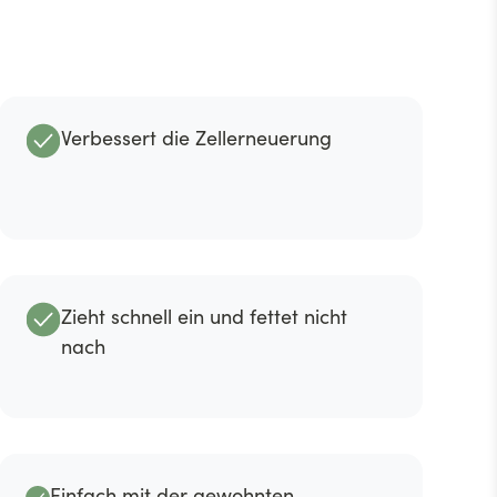
Verbessert die Zellerneuerung
Zieht schnell ein und fettet nicht
nach
Einfach mit der gewohnten