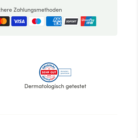
chere Zahlungsmethoden
Dermatologisch getestet